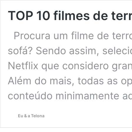
TOP 10 filmes de terr
Procura um filme de terr
sofá? Sendo assim, selecio
Netflix que considero gr
Além do mais, todas as o
conteúdo minimamente ad
Eu & a Telona