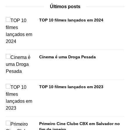
Últimos posts
TOP 10 filmes lançados em 2024
Cinema é uma Droga Pesada
TOP 10 filmes lançados em 2023
Primeiro Cine Clube CBX em Salvador no
fim de janeiro