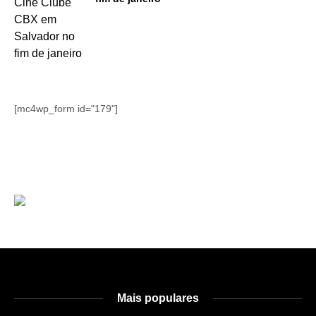
[mc4wp_form id="179"]
Mais populares