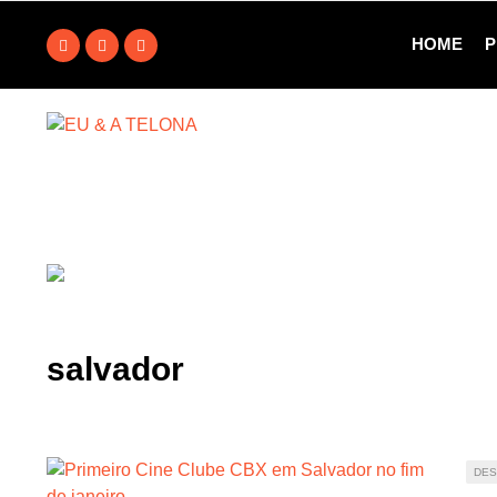
HOME
P
salvador
DE