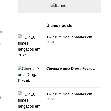
e
Últimos posts
ne
TOP 10 filmes lançados em
2024
m
Cinema é uma Droga Pesada
TOP 10 filmes lançados em
e
2023