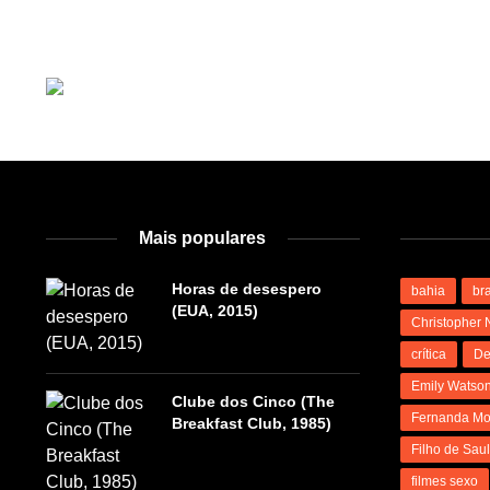
Mais populares
Horas de desespero
bahia
bra
(EUA, 2015)
Christopher 
crítica
De
Emily Watso
Clube dos Cinco (The
Fernanda Mo
Breakfast Club, 1985)
Filho de Sau
filmes sexo