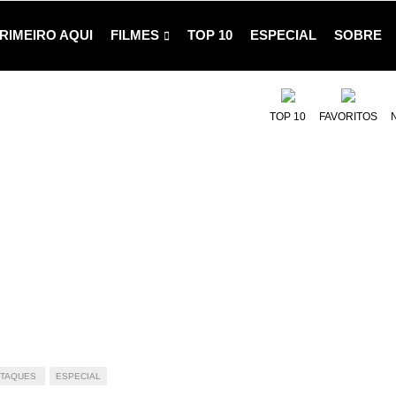
RIMEIRO AQUI
FILMES
TOP 10
ESPECIAL
SOBRE
TOP 10
FAVORITOS
STAQUES
ESPECIAL