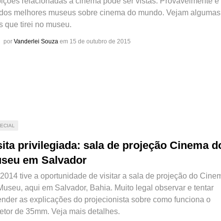
bições relacionadas a cinema pode ser vistas. Provavelmente é
dos melhores museus sobre cinema do mundo. Vejam algumas
s que tirei no museu.
por
Vanderlei Souza
em 15 de outubro de 2015
ECIAL
sita privilegiada: sala de projeção Cinema d
seu em Salvador
2014 tive a oportunidade de visitar a sala de projeção do Cine
Museu, aqui em Salvador, Bahia. Muito legal observar e tentar
ender as explicações do projecionista sobre como funciona o
jetor de 35mm. Veja mais detalhes.