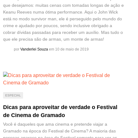
que desejamos: muitas cenas com tomadas longas de ação e
Keanu Reeves numa ótima performance. Aqui o John Wick
está no modo survivor man, ele é perseguido pelo mundo do
crime e ajudado por poucos, sendo inclusive obrigado a
cobrar dívidas passadas para receber um auxílio. Mas tudo o
que ele precisa são de armas, um monte de armas!
por
Vanderlei Souza
em 10 de maio de 2019
ESPECIAL
Dicas para aproveitar de verdade o Festival
de Cinema de Gramado
Você é daqueles que ama cinema e pretende viajar a
Gramado na época do Festival de Cinema? A maioria das
pessoas aparece na área do Festival somente para ver as