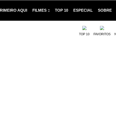
RIMEIRO AQUI
FILMES
TOP 10
ESPECIAL
SOBRE
TOP 10
FAVORITOS