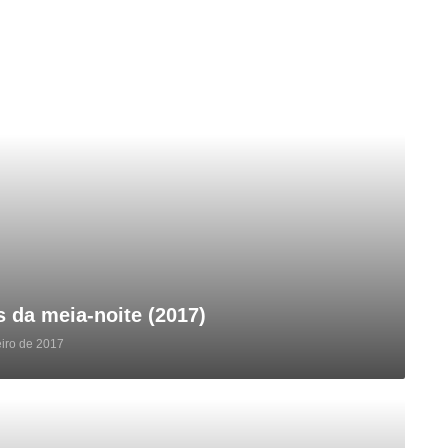
 da meia-noite (2017)
iro de 2017