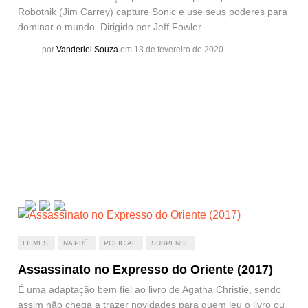
Robotnik (Jim Carrey) capture Sonic e use seus poderes para
dominar o mundo. Dirigido por Jeff Fowler.
por
Vanderlei Souza
em 13 de fevereiro de 2020
FILMES
NA PRÉ
POLICIAL
SUSPENSE
Assassinato no Expresso do Oriente (2017)
É uma adaptação bem fiel ao livro de Agatha Christie, sendo
assim não chega a trazer novidades para quem leu o livro ou