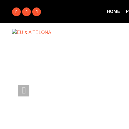
HOME
P