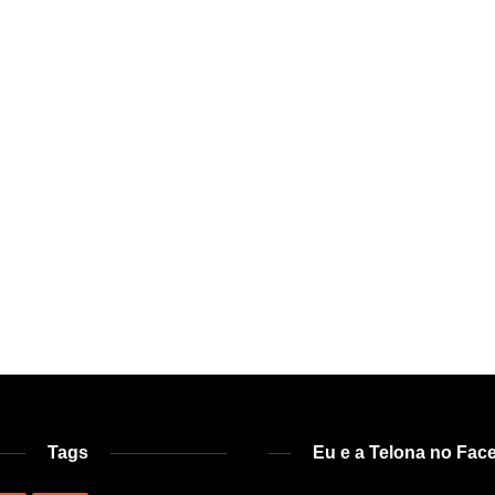
Tags
Eu e a Telona no Fac