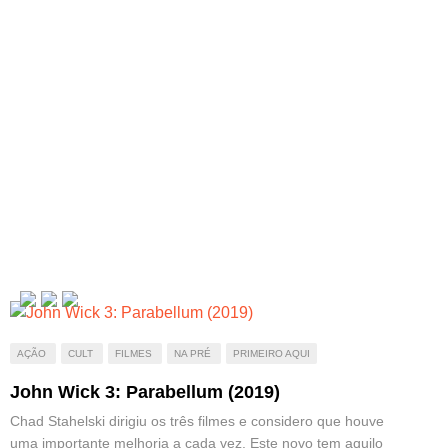
AÇÃO
CULT
FILMES
NA PRÉ
PRIMEIRO AQUI
John Wick 3: Parabellum (2019)
Chad Stahelski dirigiu os três filmes e considero que houve
uma importante melhoria a cada vez. Este novo tem aquilo