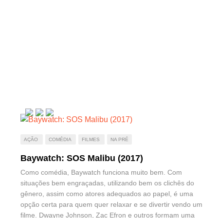
AÇÃO
COMÉDIA
FILMES
NA PRÉ
Baywatch: SOS Malibu (2017)
Como comédia, Baywatch funciona muito bem. Com
situações bem engraçadas, utilizando bem os clichês do
gênero, assim como atores adequados ao papel, é uma
opção certa para quem quer relaxar e se divertir vendo um
filme. Dwayne Johnson, Zac Efron e outros formam uma