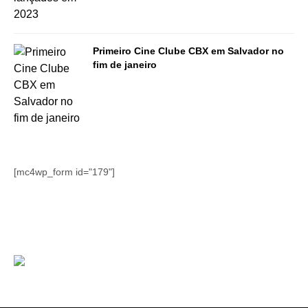
Primeiro Cine Clube CBX em Salvador no
fim de janeiro
[mc4wp_form id="179"]