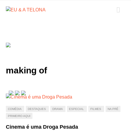
making of
COMÉDIA
DESTAQUES
DRAMA
ESPECIAL
FILMES
NA PRÉ
PRIMEIRO AQUI
Cinema é uma Droga Pesada