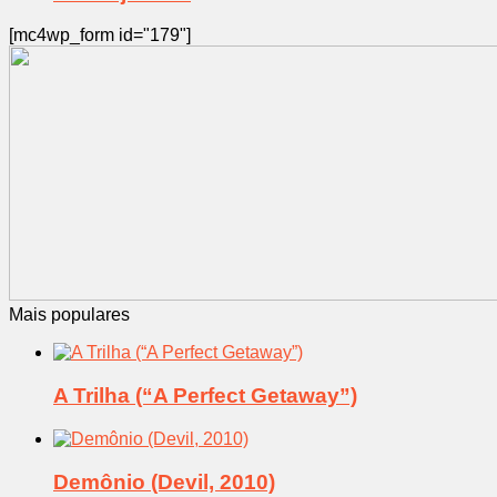
[mc4wp_form id="179"]
Mais populares
A Trilha (“A Perfect Getaway”)
Demônio (Devil, 2010)