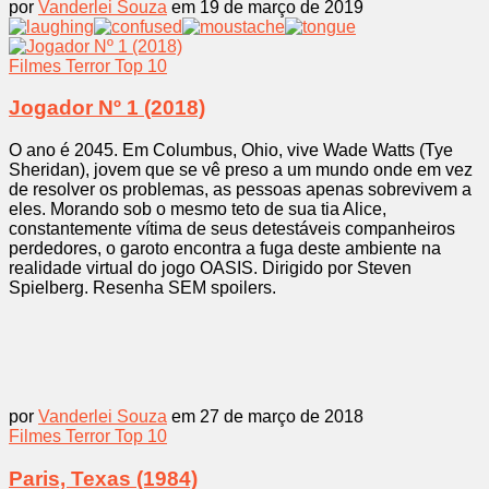
por
Vanderlei Souza
em 19 de março de 2019
Filmes
Terror
Top 10
Jogador Nº 1 (2018)
O ano é 2045. Em Columbus, Ohio, vive Wade Watts (Tye
Sheridan), jovem que se vê preso a um mundo onde em vez
de resolver os problemas, as pessoas apenas sobrevivem a
eles. Morando sob o mesmo teto de sua tia Alice,
constantemente vítima de seus detestáveis companheiros
perdedores, o garoto encontra a fuga deste ambiente na
realidade virtual do jogo OASIS. Dirigido por Steven
Spielberg. Resenha SEM spoilers.
por
Vanderlei Souza
em 27 de março de 2018
Filmes
Terror
Top 10
Paris, Texas (1984)