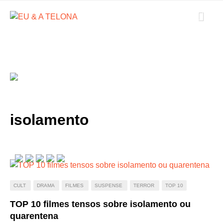
isolamento
CULT
DRAMA
FILMES
SUSPENSE
TERROR
TOP 10
TOP 10 filmes tensos sobre isolamento ou
quarentena