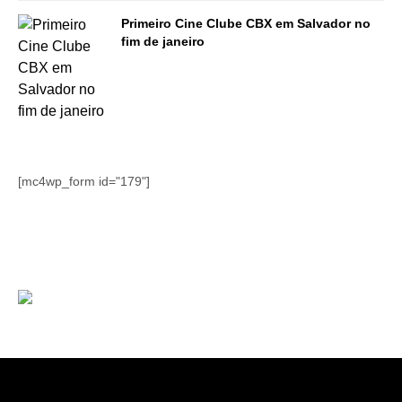
Primeiro Cine Clube CBX em Salvador no
fim de janeiro
[mc4wp_form id="179"]