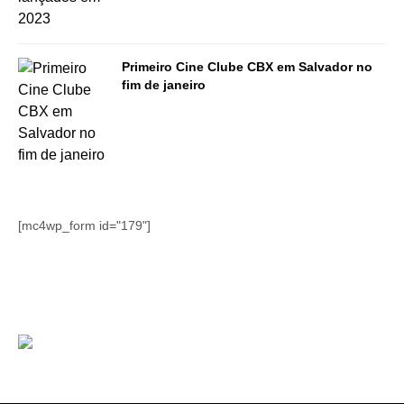
Primeiro Cine Clube CBX em Salvador no
fim de janeiro
[mc4wp_form id="179"]