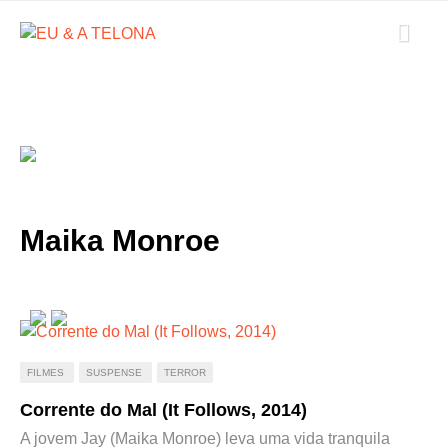
Maika Monroe
FILMES
SUSPENSE
TERROR
Corrente do Mal (It Follows, 2014)
A jovem Jay (Maika Monroe) leva uma vida tranquila