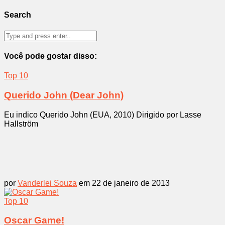
Search
Você pode gostar disso:
Top 10
Querido John (Dear John)
Eu indico Querido John (EUA, 2010) Dirigido por Lasse
Hallström
por
Vanderlei Souza
em 22 de janeiro de 2013
Top 10
Oscar Game!