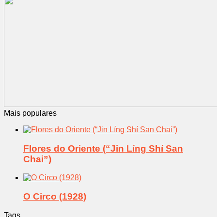
Mais populares
Flores do Oriente (“Jin Líng Shí San
Chai”)
O Circo (1928)
Tags