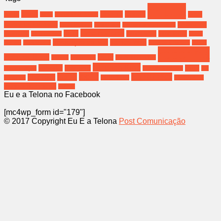
crítica
brasil
cinema
Coreia
bahia
Deus
Bíblia
Christopher Nolan
Dwayne Johnson
Festival de
Emily Watson
Eva Green
Fernanda Montenegro
filme nacional
filme
Gramado
filmes sexo
filme terror
Filho de Saul
Greta
Invocação do Mal
James Wan
Gerwig
Hospedeiro
Jessica Chastain
Jesus
resenha
melhores filmes
oscar
música
Nova York
poderoso chefão
Stephen King
salvador
Spielberg
terror
Ressurreição
Steven Spielberg
the
top10
top 10
top 10 filmes
The rock
conjuring
top10 filmes
top 10 terror
viagem de cinema
Zefirelli
Eu e a Telona no Facebook
[mc4wp_form id="179"]
© 2017 Copyright Eu E a Telona
Post Comunicação