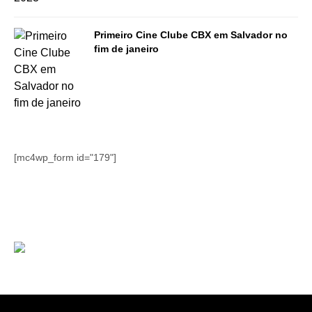
Primeiro Cine Clube CBX em Salvador no
fim de janeiro
[mc4wp_form id="179"]