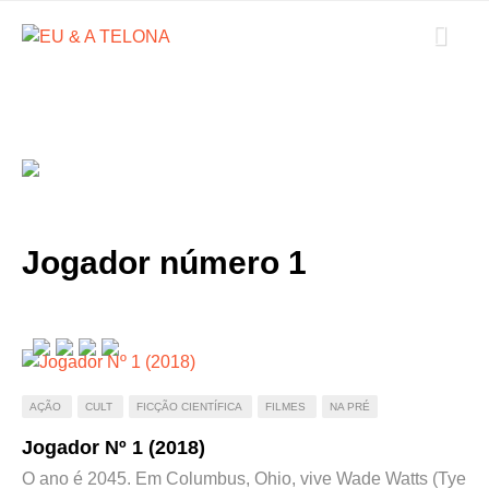
Jogador número 1
AÇÃO
CULT
FICÇÃO CIENTÍFICA
FILMES
NA PRÉ
Jogador Nº 1 (2018)
O ano é 2045. Em Columbus, Ohio, vive Wade Watts (Tye