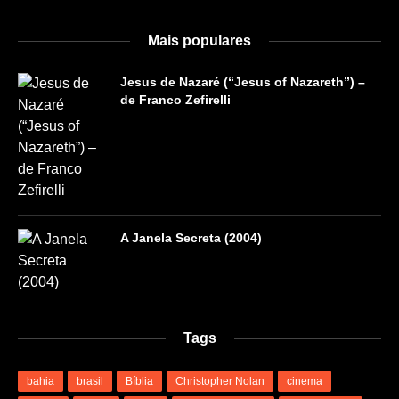
Mais populares
Jesus de Nazaré (“Jesus of Nazareth”) –
de Franco Zefirelli
A Janela Secreta (2004)
Tags
bahia
brasil
Bíblia
Christopher Nolan
cinema