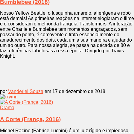
Bumblebee (2018)
Nosso Yellow Beattle, o fusquinha amarelo, alienígena e robô
está demais! As primeiras reações na Internet elogiaram o filme
e o consideram o melhor da franquia Transformers. A interação
entre Charlie e Bumblebee tem momentos engraçados, sem
passar do ponto, é comovente e trata essencialmente do
amadurecimento dos dois, cada um a sua maneira e ajudando
um ao outro. Para nossa alegria, se passa na década de 80 e
faz referências fabulosas à essa época. Dirigido por Travis
Knight.
por
Vanderlei Souza
em 17 de dezembro de 2018
Drama
A Corte (França, 2016)
Michel Racine (Fabrice Luchini) é um juiz rígido e impiedoso,