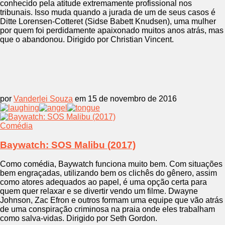
conhecido pela atitude extremamente profissional nos
tribunais. Isso muda quando a jurada de um de seus casos é
Ditte Lorensen-Cotteret (Sidse Babett Knudsen), uma mulher
por quem foi perdidamente apaixonado muitos anos atrás, mas
que o abandonou. Dirigido por Christian Vincent.
por
Vanderlei Souza
em 15 de novembro de 2016
Comédia
Baywatch: SOS Malibu (2017)
Como comédia, Baywatch funciona muito bem. Com situações
bem engraçadas, utilizando bem os clichês do gênero, assim
como atores adequados ao papel, é uma opção certa para
quem quer relaxar e se divertir vendo um filme. Dwayne
Johnson, Zac Efron e outros formam uma equipe que vão atrás
de uma conspiração criminosa na praia onde eles trabalham
como salva-vidas. Dirigido por Seth Gordon.