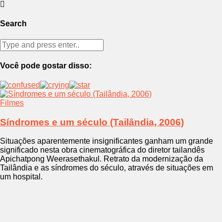
Search
Você pode gostar disso:
Filmes
Síndromes e um século (Tailândia, 2006)
Situações aparentemente insignificantes ganham um grande
significado nesta obra cinematográfica do diretor tailandês
Apichatpong Weerasethakul. Retrato da modernização da
Tailândia e as síndromes do século, através de situações em
um hospital.