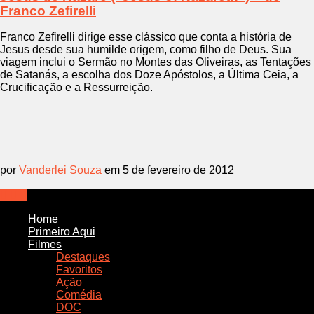
Franco Zefirelli
Franco Zefirelli dirige esse clássico que conta a história de
Jesus desde sua humilde origem, como filho de Deus. Sua
viagem inclui o Sermão no Montes das Oliveiras, as Tentações
de Satanás, a escolha dos Doze Apóstolos, a Última Ceia, a
Crucificação e a Ressurreição.
por
Vanderlei Souza
em 5 de fevereiro de 2012
Home
Primeiro Aqui
Filmes
Destaques
Favoritos
Ação
Comédia
DOC