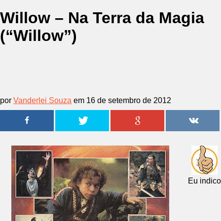
Willow – Na Terra da Magia
(“Willow”)
por
Vanderlei Souza
em 16 de setembro de 2012
Eu indico