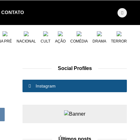
CONTATO
NA PRÉ
NACIONAL
CULT
AÇÃO
COMÉDIA
DRAMA
TERROR
Social Profiles
Instagram
Últimos posts