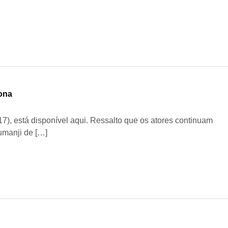
lona
7), está disponível aqui. Ressalto que os atores continuam
umanji de […]