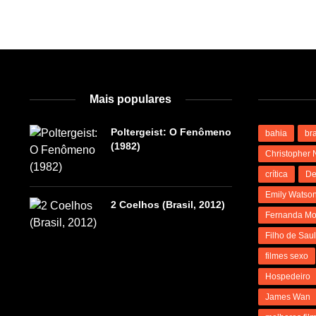
Mais populares
Poltergeist: O Fenômeno
bahia
bra
(1982)
Christopher 
crítica
De
Emily Watso
2 Coelhos (Brasil, 2012)
Fernanda Mo
Filho de Sau
filmes sexo
Hospedeiro
James Wan