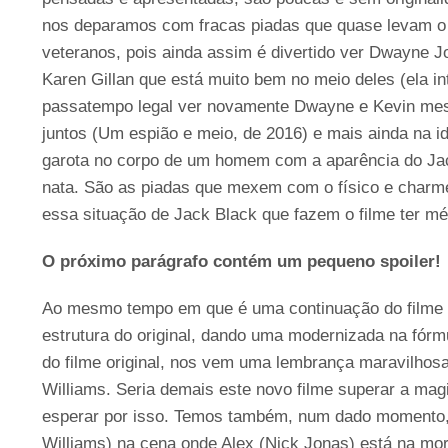
nos deparamos com fracas piadas que quase levam o f
veteranos, pois ainda assim é divertido ver Dwayne 
Karen Gillan que está muito bem no meio deles (ela i
passatempo legal ver novamente Dwayne e Kevin mes
juntos (Um espião e meio, de 2016) e mais ainda na id
garota no corpo de um homem com a aparência do Ja
nata. São as piadas que mexem com o físico e charme
essa situação de Jack Black que fazem o filme ter mér
O próximo parágrafo contém um pequeno spoiler!
Ao mesmo tempo em que é uma continuação do filme
estrutura do original, dando uma modernizada na fórmu
do filme original, nos vem uma lembrança maravilhos
Williams. Seria demais este novo filme superar a mag
esperar por isso. Temos também, num dado momento, 
Williams) na cena onde Alex (Nick Jonas) está na mora