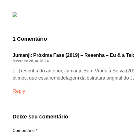
1 Comentário
Jumanji: Próxima Fase (2019) – Resenha – Eu & a Te
fevereiro 28, at 18:24
[…] resenha do anterior, Jumanji: Bem-Vindo à Selva (201
ótimos, que essa remodelagem da estrutura original do J
Reply
Deixe seu comentário
Comentário
*