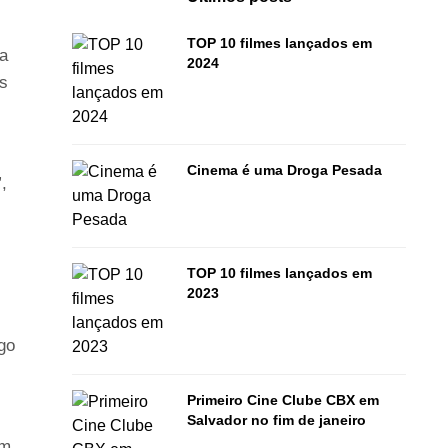
TOP 10 filmes lançados em
ma
2024
As
Cinema é uma Droga Pesada
”,
TOP 10 filmes lançados em
2023
go
Primeiro Cine Clube CBX em
Salvador no fim de janeiro
ém