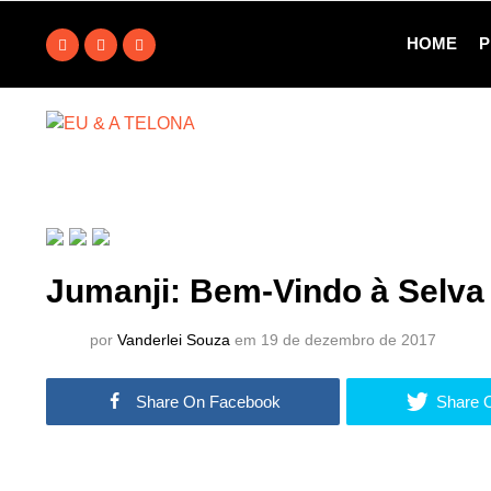
HOME
P
Jumanji: Bem-Vindo à Selva 
por
Vanderlei Souza
em 19 de dezembro de 2017
Share On Facebook
Share O