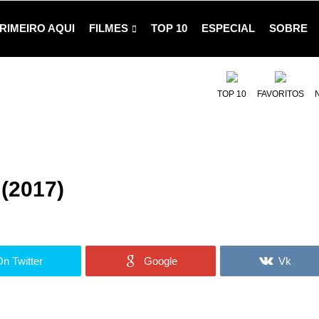
RIMEIRO AQUI
FILMES
TOP 10
ESPECIAL
SOBRE
TOP 10
FAVORITOS
(2017)
n Twitter
Google
Vk