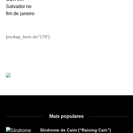
[mc4wp_form id="179"]
Mais populares
Síndrome de Caim (“Raising Cain”)