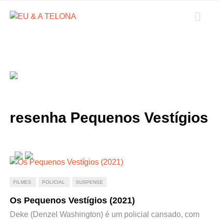
resenha Pequenos Vestígios
FILMES
POLICIAL
SUSPENSE
Os Pequenos Vestígios (2021)
Deke (Denzel Washington) é um policial cansado, com