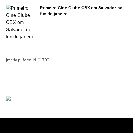
Primeiro Cine Clube CBX em Salvador no
fim de janeiro
[mc4wp_form id="179"]