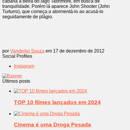
cabana à beira do lago Tashmore, em busca de
tranquilidade. Porém lá aparece John Shooter (John
Turturro), que começa a atormentá-lo ao acusá-lo
seguidamente de plágio.
por
Vanderlei Souza
em 17 de dezembro de 2012
Social Profiles
Instagram
Últimos posts
TOP 10 filmes lançados em 2024
Cinema é uma Droga Pesada