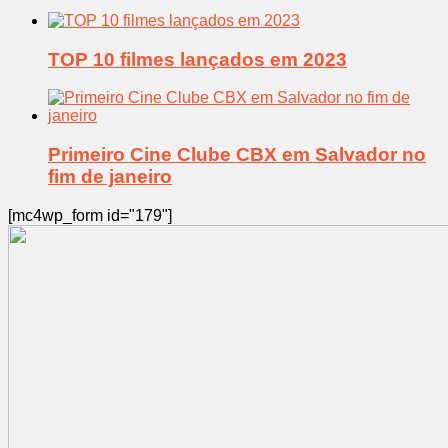
TOP 10 filmes lançados em 2023
Primeiro Cine Clube CBX em Salvador no
fim de janeiro
[mc4wp_form id="179"]