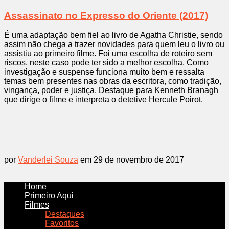
Assassinato no Expresso do Oriente (2017)
É uma adaptação bem fiel ao livro de Agatha Christie, sendo
assim não chega a trazer novidades para quem leu o livro ou
assistiu ao primeiro filme. Foi uma escolha de roteiro sem
riscos, neste caso pode ter sido a melhor escolha. Como
investigação e suspense funciona muito bem e ressalta
temas bem presentes nas obras da escritora, como tradição,
vingança, poder e justiça. Destaque para Kenneth Branagh
que dirige o filme e interpreta o detetive Hercule Poirot.
por
Vanderlei Souza
em 29 de novembro de 2017
Home
Primeiro Aqui
Filmes
Destaques
Favoritos