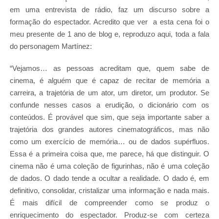
em uma entrevista de rádio, faz um discurso sobre a
formação do espectador. Acredito que ver a esta cena foi o
meu presente de 1 ano de blog e, reproduzo aqui, toda a fala
do personagem Martínez:
“Vejamos… as pessoas acreditam que, quem sabe de
cinema, é alguém que é capaz de recitar de memória a
carreira, a trajetória de um ator, um diretor, um produtor. Se
confunde nesses casos a erudição, o dicionário com os
conteúdos. É provável que sim, que seja importante saber a
trajetória dos grandes autores cinematográficos, mas não
como um exercício de memória… ou de dados supérfluos.
Essa é a primeira coisa que, me parece, há que distinguir. O
cinema não é uma coleção de figurinhas, não é uma coleção
de dados. O dado tende a ocultar a realidade. O dado é, em
definitivo, consolidar, cristalizar uma informação e nada mais.
É mais difícil de compreender como se produz o
enriquecimento do espectador. Produz-se com certeza