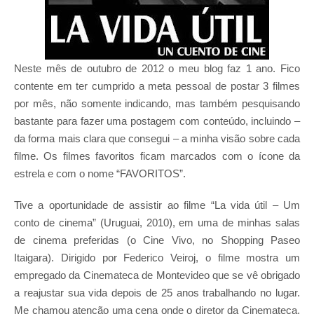
Neste mês de outubro de 2012 o meu blog faz 1 ano. Fico
contente em ter cumprido a meta pessoal de postar 3 filmes
por mês, não somente indicando, mas também pesquisando
bastante para fazer uma postagem com conteúdo, incluindo –
da forma mais clara que consegui – a minha visão sobre cada
filme. Os filmes favoritos ficam marcados com o ícone da
estrela e com o nome “FAVORITOS”.
Tive a oportunidade de assistir ao filme “La vida útil – Um
conto de cinema” (Uruguai, 2010), em uma de minhas salas
de cinema preferidas (o Cine Vivo, no Shopping Paseo
Itaigara). Dirigido por Federico Veiroj, o filme mostra um
empregado da Cinemateca de Montevideo que se vê obrigado
a reajustar sua vida depois de 25 anos trabalhando no lugar.
Me chamou atenção uma cena onde o diretor da Cinemateca,