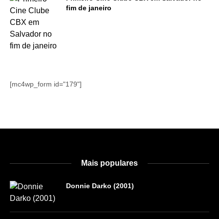
fim de janeiro
[mc4wp_form id="179"]
Mais populares
Donnie Darko (2001)