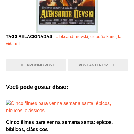
TAGS RELACIONADAS
aleksandr nevski
,
cidadão kane
,
la
vida útil
PRÓXIMO POST
POST ANTERIOR
Você pode gostar disso:
Cinco filmes para ver na semana santa: épicos,
bíblicos, clássicos