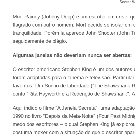
Secret W
Mort Rainey (Johnny Depp) é um escritor em crise, qu
flagrado com outro homem. Mort decide se isolar em
tranquilidade. Porém lá aparece John Shooter (John T
seguidamente de plágio.
Algumas janelas não deveriam nunca ser abertas:
O escritor americano Stephen King é um dos autores 
foram adaptadas para o cinema e televisão. Particul
favoritos: Um Sonho de Liberdade (“The Shawshank R
conto “Rita Hayworth e a Redenção de Shawshank”. A 
Aqui indico o filme “A Janela Secreta”, uma adaptaçã
1990 no livro “Depois da Meia-Noite” (Four Past Midnig
medo dos escritores – o qual Stephen King já explorou 
costuma mexer com a situação de que o escritor apa