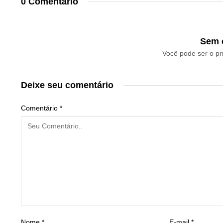
0 Comentário
Sem 
Você pode ser o pr
Deixe seu comentário
Comentário
*
Nome
*
E-mail
*