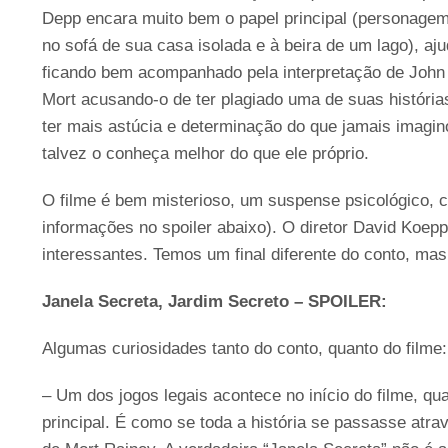
Depp encara muito bem o papel principal (personage
no sofá de sua casa isolada e à beira de um lago), aj
ficando bem acompanhado pela interpretação de John T
Mort acusando-o de ter plagiado uma de suas história
ter mais astúcia e determinação do que jamais imagi
talvez o conheça melhor do que ele próprio.
O filme é bem misterioso, um suspense psicológico, c
informações no spoiler abaixo). O diretor David Koe
interessantes. Temos um final diferente do conto, ma
Janela Secreta, Jardim Secreto – SPOILER:
Algumas curiosidades tanto do conto, quanto do filme:
– Um dos jogos legais acontece no início do filme, q
principal. É como se toda a história se passasse atrav