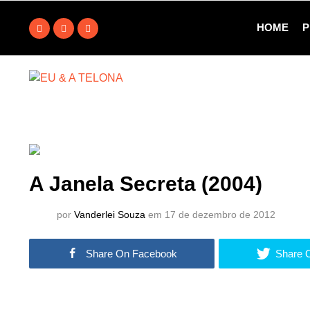
HOME
P
A Janela Secreta (2004)
por
Vanderlei Souza
em 17 de dezembro de 2012
Share On Facebook
Share O