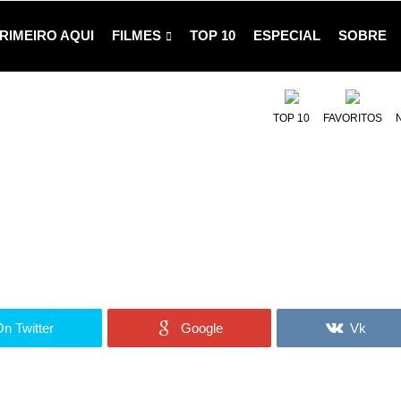
RIMEIRO AQUI
FILMES
TOP 10
ESPECIAL
SOBRE
TOP 10
FAVORITOS
n Twitter
Google
Vk