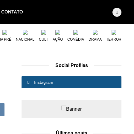
CONTATO
NA PRÉ
NACIONAL
CULT
AÇÃO
COMÉDIA
DRAMA
TERROR
Social Profiles
Instagram
Últimos posts