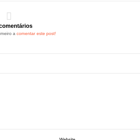
comentários
imeiro a
comentar este post!
Website