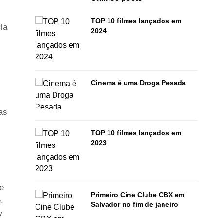
TOP 10 filmes lançados em
la
2024
Cinema é uma Droga Pesada
as
TOP 10 filmes lançados em
2023
de
Primeiro Cine Clube CBX em
,
Salvador no fim de janeiro
y