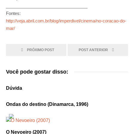
__________________________________
Fontes:
http://veja.abril.com.br/blog/imperdivel/cinema/no-coracao-do-
mar/
PRÓXIMO POST
POST ANTERIOR
Você pode gostar disso:
Dúvida
Ondas do destino (Dinamarca, 1996)
O Nevoeiro (2007)