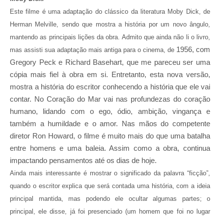
Este filme é uma adaptação do clássico da literatura Moby Dick, de
Herman Melville, sendo que mostra a história por um novo ângulo,
mantendo as principais lições da obra. Admito que ainda não li o livro,
1956, com
mas assisti sua adaptação mais antiga para o cinema, de
Gregory Peck e Richard Basehart, que me pareceu ser uma
cópia mais fiel à obra em si. Entretanto, esta nova versão,
mostra a história do escritor conhecendo a história que ele vai
contar. No Coração do Mar vai nas profundezas do coração
humano, lidando com o ego, ódio, ambição, vingança e
também a humildade e o amor. Nas mãos do competente
diretor Ron Howard, o filme é muito mais do que uma batalha
entre homens e uma baleia. Assim como a obra, continua
impactando pensamentos até os dias de hoje.
Ainda mais interessante é mostrar o significado da palavra “ficção”,
quando o escritor explica que será contada uma história, com a ideia
principal mantida, mas podendo ele ocultar algumas partes; o
principal, ele disse, já foi presenciado (um homem que foi no lugar