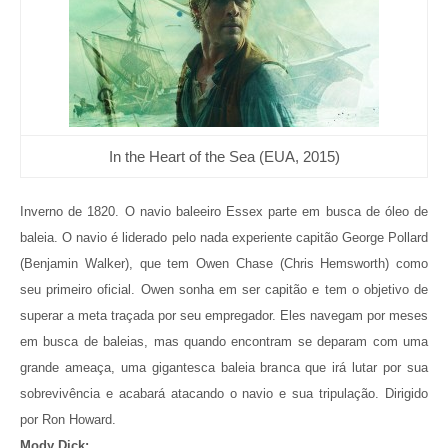
In the Heart of the Sea (EUA, 2015)
Inverno de 1820. O navio baleeiro Essex parte em busca de óleo de
baleia. O navio é liderado pelo nada experiente capitão George Pollard
(Benjamin Walker), que tem Owen Chase (Chris Hemsworth) como
seu primeiro oficial. Owen sonha em ser capitão e tem o objetivo de
superar a meta traçada por seu empregador. Eles navegam por meses
em busca de baleias, mas quando encontram se deparam com uma
grande ameaça, uma gigantesca baleia branca que irá lutar por sua
sobrevivência e acabará atacando o navio e sua tripulação. Dirigido
por Ron Howard.
Mody Dick: