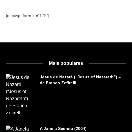
[mc4wp_form id="179"]
Mais populares
Jesus de Nazaré (“Jesus of Nazareth”) –
de Franco Zefirelli
A Janela Secreta (2004)