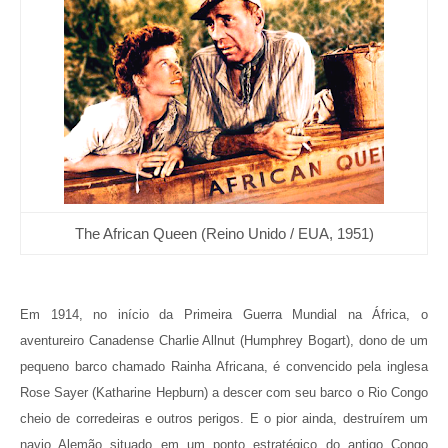
The African Queen (Reino Unido / EUA, 1951)
Em 1914, no início da Primeira Guerra Mundial na África, o
aventureiro Canadense Charlie Allnut (Humphrey Bogart), dono de um
pequeno barco chamado Rainha
A
frica
na
, é convencido pela inglesa
Rose Sayer (
Katharine Hepburn
) a descer com seu barco o Rio Congo
cheio de corredeiras e outros perigos. E o pior ainda, destruírem um
navio Alemão situado em um ponto estratégico do antigo Congo