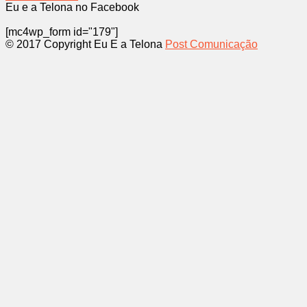
Eu e a Telona no Facebook
[mc4wp_form id="179"]
© 2017 Copyright Eu E a Telona
Post Comunicação