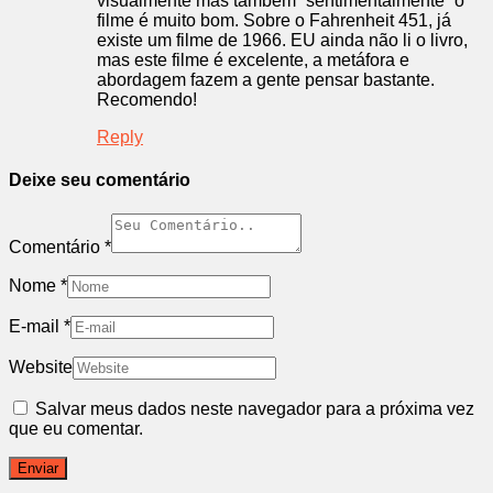
visualmente mas também “sentimentalmente” o
filme é muito bom. Sobre o Fahrenheit 451, já
existe um filme de 1966. EU ainda não li o livro,
mas este filme é excelente, a metáfora e
abordagem fazem a gente pensar bastante.
Recomendo!
Reply
Deixe seu comentário
Comentário
*
Nome
*
E-mail
*
Website
Salvar meus dados neste navegador para a próxima vez
que eu comentar.