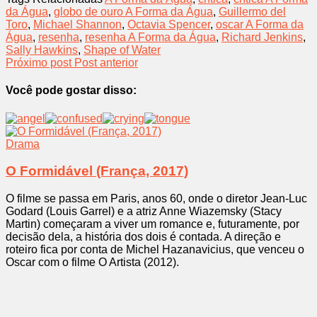
da Água
,
globo de ouro A Forma da Água
,
Guillermo del
Toro
,
Michael Shannon
,
Octavia Spencer
,
oscar A Forma da
Água
,
resenha
,
resenha A Forma da Água
,
Richard Jenkins
,
Sally Hawkins
,
Shape of Water
Próximo post
Post anterior
Você pode gostar disso:
Drama
O Formidável (França, 2017)
O filme se passa em Paris, anos 60, onde o diretor Jean-Luc
Godard (Louis Garrel) e a atriz Anne Wiazemsky (Stacy
Martin) começaram a viver um romance e, futuramente, por
decisão dela, a história dos dois é contada. A direção e
roteiro fica por conta de Michel Hazanavicius, que venceu o
Oscar com o filme O Artista (2012).