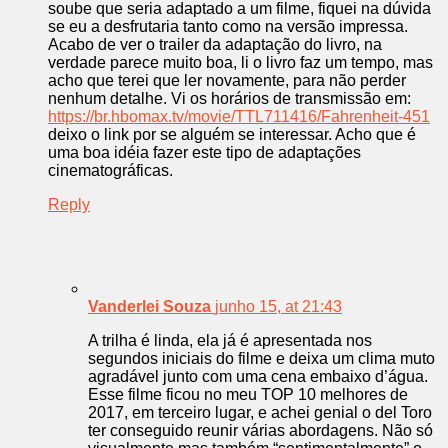
soube que seria adaptado a um filme, fiquei na dúvida
se eu a desfrutaria tanto como na versão impressa.
Acabo de ver o trailer da adaptação do livro, na
verdade parece muito boa, li o livro faz um tempo, mas
acho que terei que ler novamente, para não perder
nenhum detalhe. Vi os horários de transmissão em:
https://br.hbomax.tv/movie/TTL711416/Fahrenheit-451
deixo o link por se alguém se interessar. Acho que é
uma boa idéia fazer este tipo de adaptações
cinematográficas.
Reply
Vanderlei Souza
junho 15, at 21:43
A trilha é linda, ela já é apresentada nos
segundos iniciais do filme e deixa um clima muto
agradável junto com uma cena embaixo d’água.
Esse filme ficou no meu TOP 10 melhores de
2017, em terceiro lugar, e achei genial o del Toro
ter conseguido reunir várias abordagens. Não só