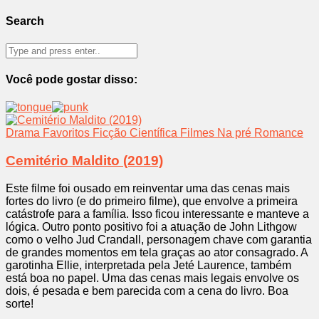
Search
Você pode gostar disso:
Drama
Favoritos
Ficção Científica
Filmes
Na pré
Romance
Cemitério Maldito (2019)
Este filme foi ousado em reinventar uma das cenas mais
fortes do livro (e do primeiro filme), que envolve a primeira
catástrofe para a família. Isso ficou interessante e manteve a
lógica. Outro ponto positivo foi a atuação de John Lithgow
como o velho Jud Crandall, personagem chave com garantia
de grandes momentos em tela graças ao ator consagrado. A
garotinha Ellie, interpretada pela Jeté Laurence, também
está boa no papel. Uma das cenas mais legais envolve os
dois, é pesada e bem parecida com a cena do livro. Boa
sorte!