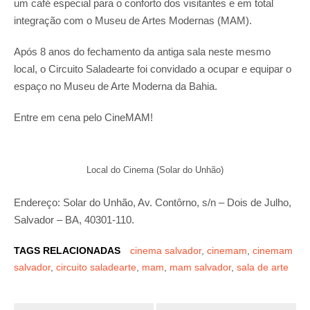
um café especial para o conforto dos visitantes e em total
integração com o Museu de Artes Modernas (MAM).
Após 8 anos do fechamento da antiga sala neste mesmo
local, o Circuito Saladearte foi convidado a ocupar e equipar o
espaço no Museu de Arte Moderna da Bahia.
Entre em cena pelo CineMAM!
Local do Cinema (Solar do Unhão)
Endereço: Solar do Unhão, Av. Contôrno, s/n – Dois de Julho,
Salvador – BA, 40301-110.
TAGS RELACIONADAS
cinema salvador
,
cinemam
,
cinemam
salvador
,
circuito saladearte
,
mam
,
mam salvador
,
sala de arte