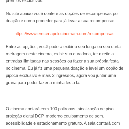
prêmios exclusivos.
No site abaixo você confere as opções de recompensas por
doação e como proceder para já levar a sua recompensa:
https://www.emcenapelocinemam.com/recompensas
Entre as opções, você poderá exibir o seu longa ou seu curta
metragem neste cinema, exibir sua curadoria, ter direito a
entradas ilimitadas nas sessões ou fazer a sua própria festa
no cinema. Eu já fiz uma pequena doação e levei um copão de
pipoca exclusivo e mais 2 ingressos, agora vou juntar uma
grana para poder fazer a minha festa lá.
O cinema contará com 100 poltronas, sinalização de piso,
projeção digital DCP, moderno equipamento de som,
acessibilidade e estacionamento gratuito. A sala contará com