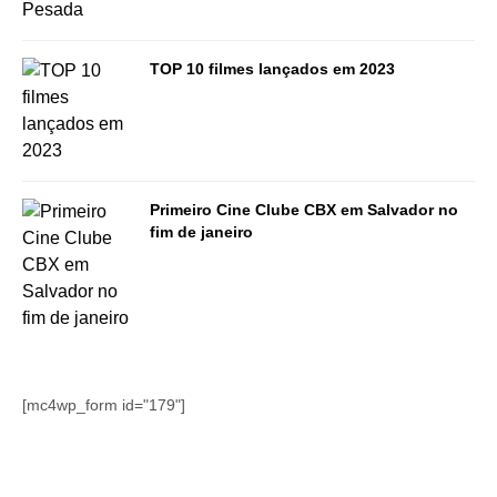
TOP 10 filmes lançados em 2023
Primeiro Cine Clube CBX em Salvador no
fim de janeiro
[mc4wp_form id="179"]