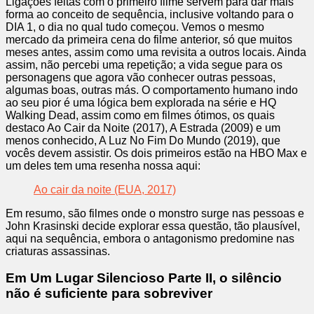
Ligações feitas com o primeiro filme servem para dar mais
forma ao conceito de sequência, inclusive voltando para o
DIA 1, o dia no qual tudo começou. Vemos o mesmo
mercado da primeira cena do filme anterior, só que muitos
meses antes, assim como uma revisita a outros locais. Ainda
assim, não percebi uma repetição; a vida segue para os
personagens que agora vão conhecer outras pessoas,
algumas boas, outras más. O comportamento humano indo
ao seu pior é uma lógica bem explorada na série e HQ
Walking Dead, assim como em filmes ótimos, os quais
destaco Ao Cair da Noite (2017), A Estrada (2009) e um
menos conhecido, A Luz No Fim Do Mundo (2019), que
vocês devem assistir. Os dois primeiros estão na HBO Max e
um deles tem uma resenha nossa aqui:
Ao cair da noite (EUA, 2017)
Em resumo, são filmes onde o monstro surge nas pessoas e
John Krasinski decide explorar essa questão, tão plausível,
aqui na sequência, embora o antagonismo predomine nas
criaturas assassinas.
Em Um Lugar Silencioso Parte II, o silêncio
não é suficiente para sobreviver