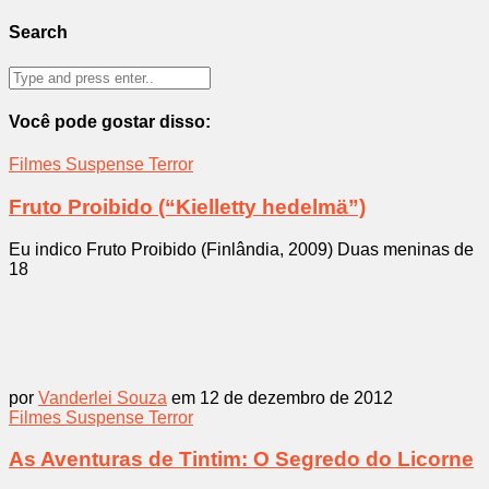
Search
Você pode gostar disso:
Filmes
Suspense
Terror
Fruto Proibido (“Kielletty hedelmä”)
Eu indico Fruto Proibido (Finlândia, 2009) Duas meninas de
18
por
Vanderlei Souza
em 12 de dezembro de 2012
Filmes
Suspense
Terror
As Aventuras de Tintim: O Segredo do Licorne