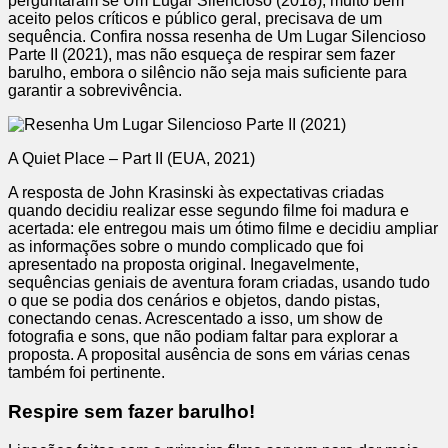
perguntaram se Um Lugar Silencioso (2018), muito bem
aceito pelos críticos e público geral, precisava de um
sequência. Confira nossa resenha de Um Lugar Silencioso
Parte II (2021), mas não esqueça de respirar sem fazer
barulho, embora o silêncio não seja mais suficiente para
garantir a sobrevivência.
A Quiet Place – Part II (EUA, 2021)
A resposta de John Krasinski às expectativas criadas
quando decidiu realizar esse segundo filme foi madura e
acertada: ele entregou mais um ótimo filme e decidiu ampliar
as informações sobre o mundo complicado que foi
apresentado na proposta original. Inegavelmente,
sequências geniais de aventura foram criadas, usando tudo
o que se podia dos cenários e objetos, dando pistas,
conectando cenas. Acrescentado a isso, um show de
fotografia e sons, que não podiam faltar para explorar a
proposta. A proposital ausência de sons em várias cenas
também foi pertinente.
Respire sem fazer barulho!