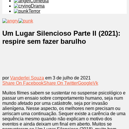
Comédia
Drama
Terror
Um Lugar Silencioso Parte II (2021):
respire sem fazer barulho
por
Vanderlei Souza
em 3 de julho de 2021
Share On Facebook
Share On Twitter
Google
Vk
Muitos filmes sabem se sustentar no suspense psicológico e
passar um ensaio sobre comportamento humano, seja num
mundo afetado por uma catástrofe, seja por invasão
alienígena. Nesse aspecto, os melhores nem precisam ou
arriscam uma continuação. Sequer existe a carência de uma
sequência mesmo quando não explicam o motivo dos
eventos e ainda deixam um final em aberto. Muitos se