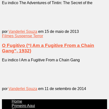
Eu indico The Adventures of Tintin: The Secret of the
por
Vanderlei Souza
em 15 de maio de 2013
Filmes
Suspense
Terror
O Fugitivo (“I Am a Fugitive From a Chain
Gang”, 1932)
Eu indico I Am a Fugitive From a Chain Gang
por
Vanderlei Souza
em 11 de setembro de 2014
Home
Primeiro Aqui