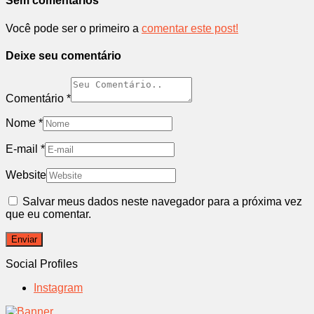
Sem comentários
Você pode ser o primeiro a
comentar este post!
Deixe seu comentário
Comentário
*
Nome
*
E-mail
*
Website
Salvar meus dados neste navegador para a próxima vez
que eu comentar.
Social Profiles
Instagram