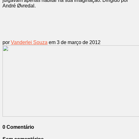
julgavam apenas habitar na sua imaginação. Dirigido por
André Øvredal.
por
Vanderlei Souza
em 3 de março de 2012
0 Comentário