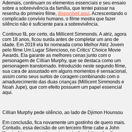
Ademais, continuam os elementos essenciais e seu ensaio
sobre a sobrevivência da família, que tentei passar na
resenha do primeiro filme,
disponível aqui
. Acrescentando o
complicado convívio humano, o filme mostra que fazer
silêncio não é suficiente para a sobrevivência.
Continuo fã, por certo, da Millicent Simmonds. A atriz, agora
com 18 anos, ficou surda antes de completar um ano de
idade. Em 2019 ela foi nomeada como Melhor Atriz Jovem
pelo filme Um Lugar Silencioso, no Critics’ Choice Movie
Awards. Ela garante as melhores cenas junto com o
personagem de Cillian Murphy, que se destaca como um
personagem transtornado. Introduzido neste segundo filme,
sua cara de assustado em alguns momentos é sensacional,
assim como seus surtos de coragem combinando com o
amadurecimento das duas crianças (Millicent Simmonds e
Noah Jupe), que com efeito possuem um papel essencial
aqui.
Cillian Murphy pede silêncio, ao lado de Djimon Hounsou
Em conclusão, fica novamente um gostinho de quero mais.
Contudo, essa decisão de um terceiro filme cabe a John