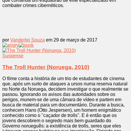
que comanda um esquadrão de elite especializado em
combater crimes cibernéticos.
por
Vanderlei Souza
em 29 de março de 2017
Suspense
The Troll Hunter (Noruega, 2010)
O filme conta a história de um trio de estudantes de cinema
que, após um surto de ataques a ursos numa reserva natural
no Norte da Noruega, decidem investigar o que realmente se
passou. Ignorando os avisos das autoridades sobre os
perigos, munem-se de uma câmara de vídeo e partem em
busca de material para um documentário. Durante a busca,
conhecem Hans (Otto Jespersen), um homem enigmático
conhecido como o "caçador de trolls". E é então que os
jovens descobrem o segredo mais bem guardado do
Governo norueguês: a existência de trolls, seres que eles